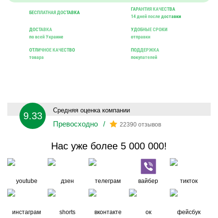
ГАРАНТИЯ КАЧЕСТВА
БЕСПЛАТНАЯ ДОСТАВКА
14 дней после доставки
ДОСТАВКА
УДОБНЫЕ СРОКИ
по всей Украине
отправки
ОТЛИЧНОЕ КАЧЕСТВО
ПОДДЕРЖКА
товара
покупателей
Средняя оценка компании
9.33
Превосходно
/
22390 отзывов
Нас уже более 5 000 000!
youtube
дзен
телеграм
вайбер
тикток
инстаграм
shorts
вконтакте
ок
фейсбук