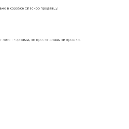
ано в коробке Спасибо продавцу!
 оплетен корнями, не просыпалось ни крошки.