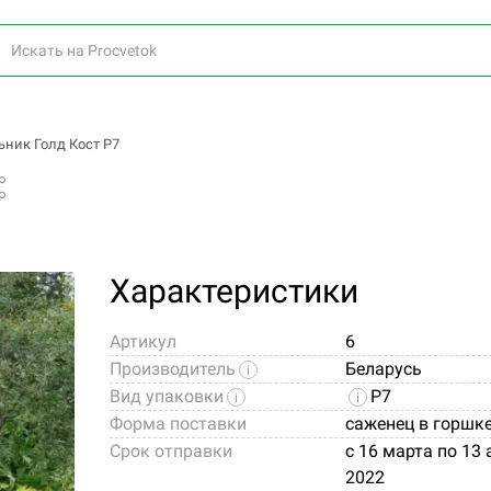
ник Голд Кост P7
Характеристики
Артикул
6
Производитель
Беларусь
Вид упаковки
Р7
Форма поставки
саженец в горшк
Срок отправки
c 16 марта по 13
2022