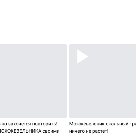
но захочется повторить!
Можжевельник скальный - ра
МОЖЖЕВЕЛЬНИКА своими
ничего не растет!