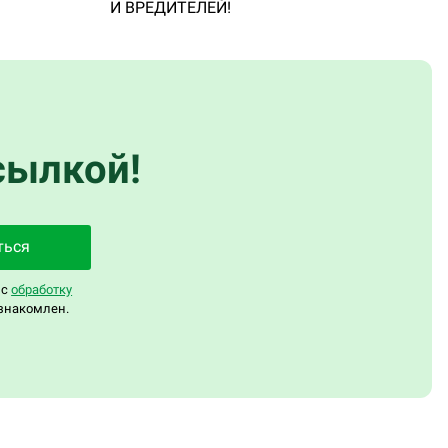
И ВРЕДИТЕЛЕЙ!
сылкой!
ться
 с
обработку
знакомлен.