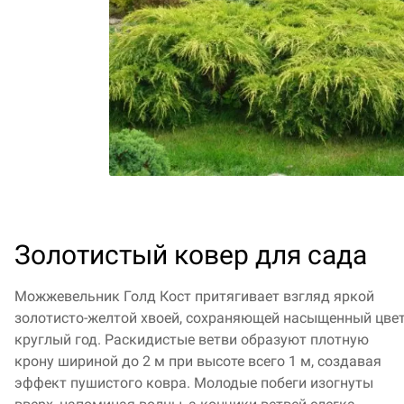
Золотистый ковер для сада
Можжевельник Голд Кост притягивает взгляд яркой
золотисто-желтой хвоей, сохраняющей насыщенный цве
круглый год. Раскидистые ветви образуют плотную
крону шириной до 2 м при высоте всего 1 м, создавая
эффект пушистого ковра. Молодые побеги изогнуты