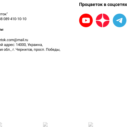
Процветок в соцсетях
ток"
38 089 410-10-10
ты
vetok.com@mail.ru
 адрес: 14000, Украина,
 обл., г. Чернигов, просп. Победы,