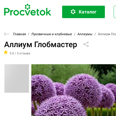
Каталог
Главная
/
Луковичные и клубневые
/
Аллиумы
/
Аллиум Гл
Аллиум Глобмастер
5.0 / 3 отзыва