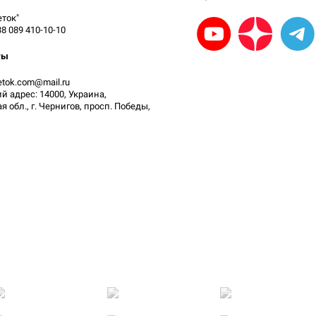
ток"
38 089 410-10-10
ты
vetok.com@mail.ru
 адрес: 14000, Украина,
 обл., г. Чернигов, просп. Победы,