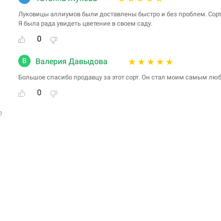
Луковицы аллиумов были доставлены быстро и без проблем. Сорт
Я была рада увидеть цветение в своем саду.
0
В
Валерия Давыдова
Большое спасибо продавцу за этот сорт. Он стал моим самым лю
0
е