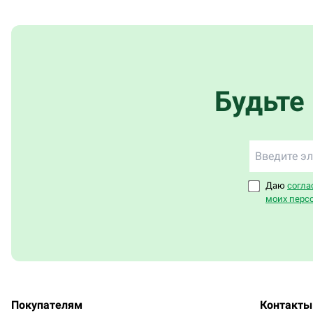
Будьте
Даю
согла
моих перс
Покупателям
Контакты