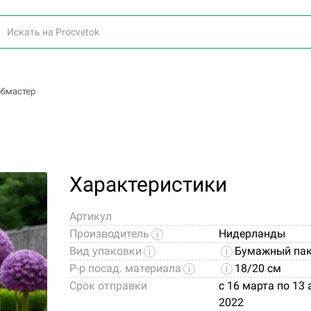
обмастер
Характеристики
Артикул
Производитель
Нидерланды
Вид упаковки
Бумажный пак
Р-р посад. материала
18/20 см
Срок отправки
c 16 марта по 13
2022