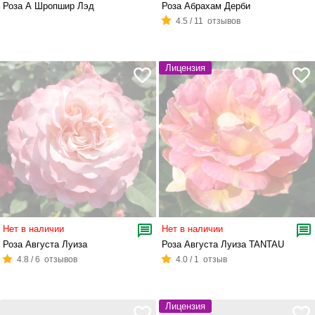
Роза А Шропшир Лэд
Роза Абрахам Дерби
4.5 / 11 отзывов
Лицензия
Нет в наличии
Нет в наличии
Роза Августа Луиза
Роза Августа Луиза TANTAU
4.8 / 6 отзывов
4.0 / 1 отзыв
Лицензия