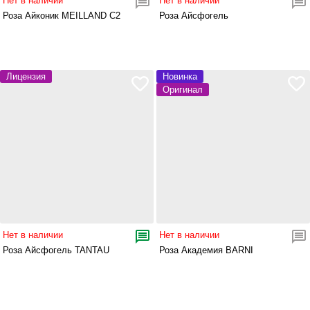
Нет в наличии
Нет в наличии
Роза Айконик MEILLAND С2
Роза Айсфогель
Лицензия
Новинка
Оригинал
Нет в наличии
Нет в наличии
Роза Айсфогель TANTAU
Роза Академия BARNI