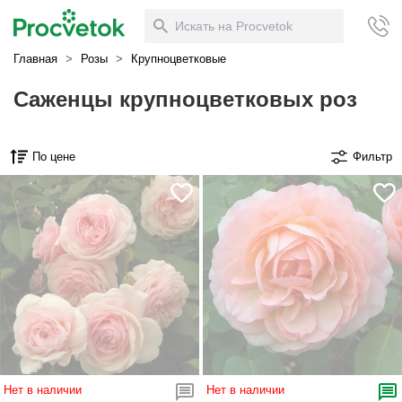
Главная
>
Розы
>
Крупноцветковые
Саженцы крупноцветковых роз
По цене
Фильтр
Нет в наличии
Нет в наличии