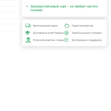
Засухоустойчивый сорт – не требует частого
полива!
Бесплатная доставка
Гарантия качества
Доставка по всей Украине
Удобные сроки отправки
Отличное качество товара
Инструкции и поддержка
террасы
инарий
icanum