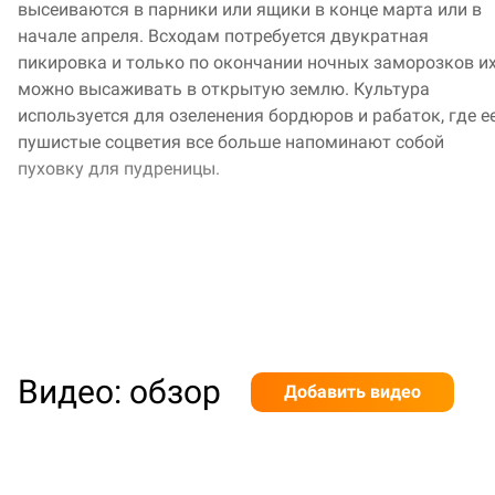
высеиваются в парники или ящики в конце марта или в
начале апреля. Всходам потребуется двукратная
пикировка и только по окончании ночных заморозков и
можно высаживать в открытую землю. Культура
используется для озеленения бордюров и рабаток, где е
пушистые соцветия все больше напоминают собой
пуховку для пудреницы.
Видео: обзор
Добавить видео