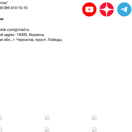
ток"
38 089 410-10-10
ты
vetok.com@mail.ru
 адрес: 14000, Украина,
 обл., г. Чернигов, просп. Победы,