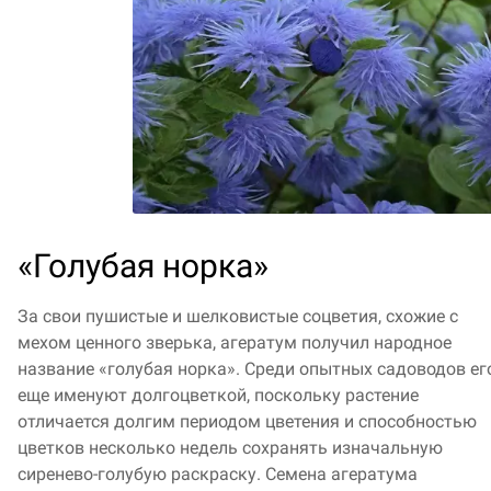
«Голубая норка»
За свои пушистые и шелковистые соцветия, схожие с
мехом ценного зверька, агератум получил народное
название «голубая норка». Среди опытных садоводов ег
еще именуют долгоцветкой, поскольку растение
отличается долгим периодом цветения и способностью
цветков несколько недель сохранять изначальную
сиренево-голубую раскраску. Семена агератума