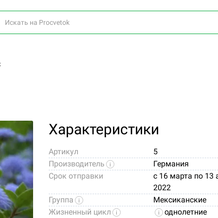
к
Характеристики
Артикул
5
Производитель
Германия
Срок отправки
c 16 марта по 13
2022
Группа
Мексиканские
Жизненный цикл
однолетние