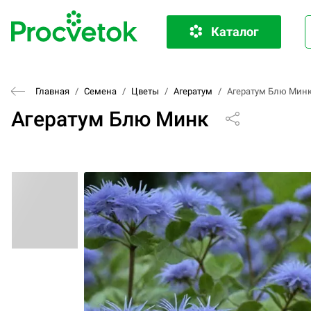
Каталог
Главная
/
Семена
/
Цветы
/
Агератум
/
Агератум Блю Мин
Агератум Блю Минк