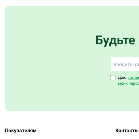
Будьте
Даю
согла
моих перс
Покупателям
Контакты