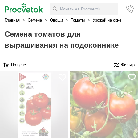
Главная
>
Семена
>
Овощи
>
Томаты
>
Урожай на окне
Семена томатов для
выращивания на подоконнике
По цене
Фильтр